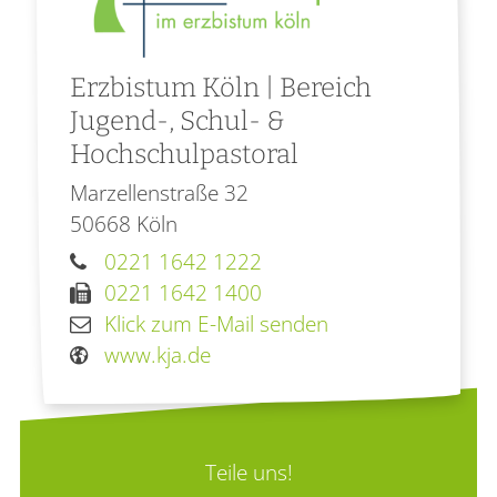
Erzbistum Köln | Bereich
Jugend-, Schul- &
Hochschulpastoral
Marzellenstraße 32
50668
Köln
0221 1642 1222
0221 1642 1400
Klick zum E-Mail senden
www.kja.de
Teile uns!