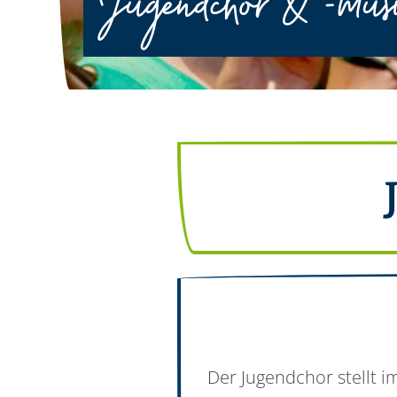
Jugendchor & -mus
Der Jugendchor stellt i