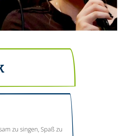
k
nsam zu singen, Spaß zu