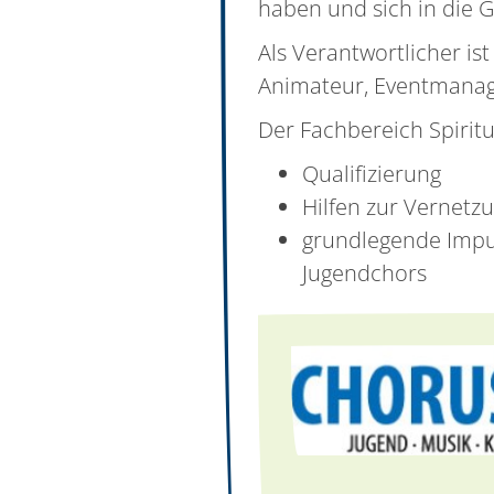
haben und sich in die 
Als Verantwortlicher is
Animateur, Eventmanage
Der Fachbereich Spiritu
Qualifizierung
Hilfen zur Vernetz
grundlegende Impu
Jugendchors