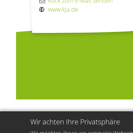
Klick zum E-Mail senden
www.kja.de
Wir achten Ihre Privatsphäre