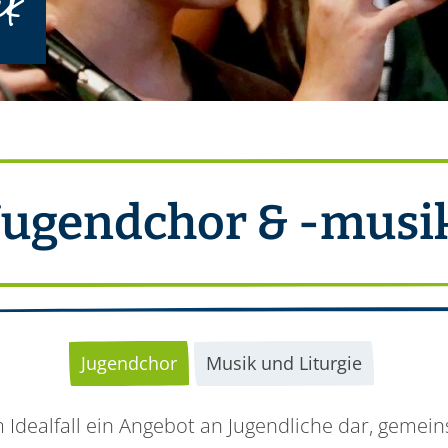
ik
Jugendchor & -musi
Jugendchor
Musik und Liturgie
m Idealfall ein Angebot an Jugendliche dar, gemei